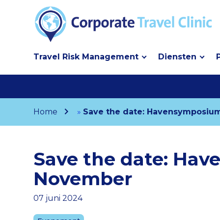
Travel Risk Management
Diensten
Home
»
Save the date: Havensymposiu
Save the date: Ha
November
07 juni 2024