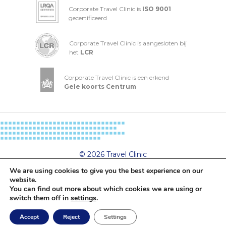
Corporate Travel Clinic is
ISO 9001
gecertificeerd
Corporate Travel Clinic is aangesloten bij
het
LCR
Corporate Travel Clinic is een erkend
Gele koorts Centrum
© 2026 Travel Clinic
Privacy- en cookieverklaring
We are using cookies to give you the best experience on our
Algemene voorwaarden
website.
You can find out more about which cookies we are using or
switch them off in
settings
.
Accept
Reject
Settings