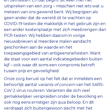
en zelftesten. En dat begint dit keer met het
uitspreken van een zorg – misschien niet iets wat u
meteen van ons gewend bent. Wij begrijpen als
geen ander dat de wereld zit te wachten op
COVID-19 testen die makkelijk in het gebruik zijn en
een ander kostenplaatje met zich meebrengen dan
PCR-testen. Wij hebben daarom in vorige
nieuwsbrieven al meerdere malen aandacht
geschonken aan de waarde en het
toepassingsgebied van antigeensneltesten. Want
die staat voor een aantal indicatiegebieden buiten
kijf – ook waar dit soms een compromis betreft
tussen prijs en gevoeligheid.
Onze zorg berust op het feit dat er inmiddels een
behoorlijk aantal
variants of concern
van het SARS-
CoV-2 virus rouleren. Varianten die zich veel
gemakkelijker verspreiden onder de bevolking en
ook nog eens ernstiger zijn qua beloop. En dit
verdraagt zich buitengewoon slecht met het