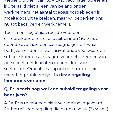
verder uitrollen van COVID-19 vaccinatie. Screenen
is uiteraard niet alleen van belang onder
werknemers; het aantal toepassingsgebieden is
moeiteloos uit te breiden, maar wij beperken ons
nu tot bedrijven en werknemers.
Toen men nog altijd vreesde voor een
ontoereikende testcapaciteit binnen GGD’s is er
door de overheid een campagne gestart waarin
bedrijven onder strikte aanvullende voorwaarden
subsidie konden aanvragen voor het screenen van
personeel mét klachten door middel van
sneltesten. Omdat testcapaciteit inmiddels niet
meer het probleem lijkt,
is deze regeling
inmiddels verlaten
.
Q. Er is toch nog wel een subsidieregeling voor
bedrijven?
A. Ja. Er is recent een nieuwe regeling ingevoerd.
Dit betreft een regeling die het periodiek (2x/week)