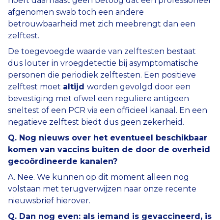
hoeft daarnaast geen betoog dat een professioneel
afgenomen swab toch een andere
betrouwbaarheid met zich meebrengt dan een
zelftest.
De toegevoegde waarde van zelftesten bestaat
dus louter in vroegdetectie bij asymptomatische
personen die periodiek zelftesten. Een positieve
zelftest moet
altijd
worden gevolgd door een
bevestiging met ofwel een reguliere antigeen
sneltest of een PCR via een officieel kanaal. En een
negatieve zelftest biedt dus geen zekerheid.
Q. Nog nieuws over het eventueel beschikbaar
komen van vaccins buiten de door de overheid
gecoördineerde kanalen?
A. Nee. We kunnen op dit moment alleen nog
volstaan met terugverwijzen naar onze recente
nieuwsbrief hierover.
Q. Dan nog even: als iemand is gevaccineerd, is