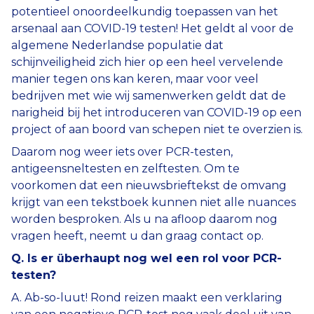
potentieel onoordeelkundig toepassen van het
arsenaal aan COVID-19 testen! Het geldt al voor de
algemene Nederlandse populatie dat
schijnveiligheid zich hier op een heel vervelende
manier tegen ons kan keren, maar voor veel
bedrijven met wie wij samenwerken geldt dat de
narigheid bij het introduceren van COVID-19 op een
project of aan boord van schepen niet te overzien is.
Daarom nog weer iets over PCR-testen,
antigeensneltesten en zelftesten. Om te
voorkomen dat een nieuwsbrieftekst de omvang
krijgt van een tekstboek kunnen niet alle nuances
worden besproken. Als u na afloop daarom nog
vragen heeft, neemt u dan graag contact op.
Q. Is er überhaupt nog wel een rol voor PCR-
testen?
A. Ab-so-luut! Rond reizen maakt een verklaring