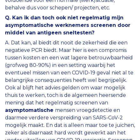
voldoende voor een normale (werk)situatie,
behalve dus voor schepen/ projecten, etc.
Q. Kan ik dan toch ook niet regelmatig mijn
asymptomatische werknemers screenen door
middel van antigeen sneltesten?
A. Dat kan, al biedt dit nooit de zekerheid die een
negatieve PCR biedt. Maar hier is een compromis
tussen kosten en een wat lagere betrouwbaarheid
(grofweg 80-90%) in een setting waarbij het
eventueel missen van een COVID-19 geval niet al te
belangrijke consequenties heeft wel begrijpelijk.
Ook al blijft het advies gelden om waar mogelijk
thuis te werken, toch is de algemeen heersende
mening dat het regelmatig screenen van
asymptomatische
mensen vroegdetectie en
daarmee verdere verspreiding van SARS-CoV-2
mogelijk maakt. En dat is alleen maar toe te juichen,
zeker als daarnaast hard wordt gewerkt aan het