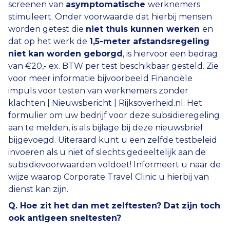
screenen van
asymptomatische
werknemers
stimuleert. Onder voorwaarde dat hierbij mensen
worden getest die
niet thuis kunnen werken
en
dat op het werk de
1,5-meter afstandsregeling
niet kan worden geborgd
, is hiervoor een bedrag
van €20,- ex. BTW per test beschikbaar gesteld. Zie
voor meer informatie bijvoorbeeld Financiële
impuls voor testen van werknemers zonder
klachten | Nieuwsbericht | Rijksoverheid.nl. Het
formulier om uw bedrijf voor deze subsidieregeling
aan te melden, is als bijlage bij deze nieuwsbrief
bijgevoegd. Uiteraard kunt u een zelfde testbeleid
invoeren als u niet of slechts gedeeltelijk aan de
subsidievoorwaarden voldoet! Informeert u naar de
wijze waarop Corporate Travel Clinic u hierbij van
dienst kan zijn.
Q. Hoe zit het dan met zelftesten? Dat zijn toch
ook antigeen sneltesten?