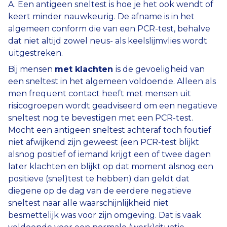
A. Een antigeen sneltest is hoe je het ook wendt of
keert minder nauwkeurig. De afname is in het
algemeen conform die van een PCR-test, behalve
dat niet altijd zowel neus- als keelslijmvlies wordt
uitgestreken.
Bij mensen
met klachten
is de gevoeligheid van
een sneltest in het algemeen voldoende. Alleen als
men frequent contact heeft met mensen uit
risicogroepen wordt geadviseerd om een negatieve
sneltest nog te bevestigen met een PCR-test.
Mocht een antigeen sneltest achteraf toch foutief
niet afwijkend zijn geweest (een PCR-test blijkt
alsnog positief of iemand krijgt een of twee dagen
later klachten en blijkt op dat moment alsnog een
positieve (snel)test te hebben) dan geldt dat
diegene op de dag van de eerdere negatieve
sneltest naar alle waarschijnlijkheid niet
besmettelijk was voor zijn omgeving. Dat is vaak