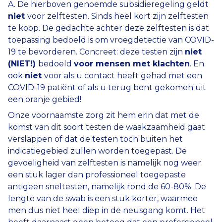
A. De hierboven genoemde subsidieregeling geldt
niet
voor zelftesten. Sinds heel kort zijn zelftesten
te koop. De gedachte achter deze zelftesten is dat
toepassing bedoeld is om vroegdetectie van COVID-
19 te bevorderen. Concreet: deze testen zijn
niet
(NIET!)
bedoeld
voor mensen met klachten
. En
ook
niet
voor als u contact heeft gehad met een
COVID-19 patiënt of als u terug bent gekomen uit
een oranje gebied!
Onze voornaamste zorg zit hem erin dat met de
komst van dit soort testen de waakzaamheid gaat
verslappen of dat de testen toch buiten het
indicatiegebied zullen worden toegepast. De
gevoeligheid van zelftesten is namelijk nog weer
een stuk lager dan professioneel toegepaste
antigeen sneltesten, namelijk rond de 60-80%. De
lengte van de swab is een stuk korter, waarmee
men dus niet heel diep in de neusgang komt. Het