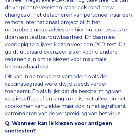
van een negatieve PCR-test nog vaak deel uit van
de verplichte vereisten. Maar ook rond crew
changes of het detacheren van personeel naar een
remote internationaal project blijft het
ondubbelzinnige advies om hier nul concessies te
doen aan testbetrouwbaarheid. En daarmee
voorlopig te blijven kiezen voor een PCR-test. Dit
geldt uiteraard evenzeer als er voor u andere
redenen zijn om te kiezen voor maximale
betrouwbaarheid.
Dit kan in de toekomst veranderen als de
vaccinatiegraad wereldwijd steeds verder
toeneemt. En als blijkt dat de bescherming van
vaccins effectief en langdurig is, niet alleen in het
voorkomen van ziekte maar ook in het significant
verminderen van de verspreiding van het virus.
Q. Wanneer kan ik kiezen voor antigeen
sneltesten?