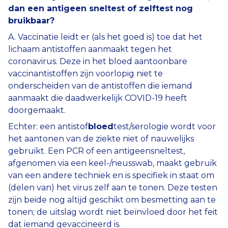
dan een antigeen sneltest of zelftest nog
bruikbaar?
A. Vaccinatie leidt er (als het goed is) toe dat het
lichaam antistoffen aanmaakt tegen het
coronavirus. Deze in het bloed aantoonbare
vaccinantistoffen zijn voorlopig niet te
onderscheiden van de antistoffen die iemand
aanmaakt die daadwerkelijk COVID-19 heeft
doorgemaakt.
Echter: een antistof
bloed
test/serologie wordt voor
het aantonen van de ziekte niet of nauwelijks
gebruikt. Een PCR of een antigeensneltest,
afgenomen via een keel-/neusswab, maakt gebruik
van een andere techniek en is specifiek in staat om
(delen van) het virus zelf aan te tonen. Deze testen
zijn beide nog altijd geschikt om besmetting aan te
tonen; de uitslag wordt niet beïnvloed door het feit
dat iemand gevaccineerd is.